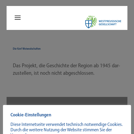
Die fünf Woiwodschaften
Das Pro­jekt, die Geschich­te der Regi­on ab 1945 dar­
zu­stel­len, ist noch nicht abgeschlossen.
Cookie-Einstellungen
Diese Internetseite verwendet technisch notwendige Cookies.
Durch die weitere Nutzung der Website stimmen Sie der