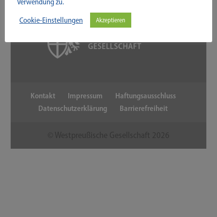
Verwendung zu.
Cookie-Einstellungen
Akzeptieren
Kontakt
Impressum
Haftungsausschluss
Datenschutzerklärung
Barrierefreiheit
© Westpreußische Gesellschaft
2026