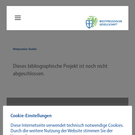
Westpreußen-​Studien
Die­ses biblio­gra­phi­sche Pro­jekt ist noch nicht
abgeschlossen.
Cookie-Einstellungen
Diese Internetseite verwendet technisch notwendige Cookies.
Durch die weitere Nutzung der Website stimmen Sie der