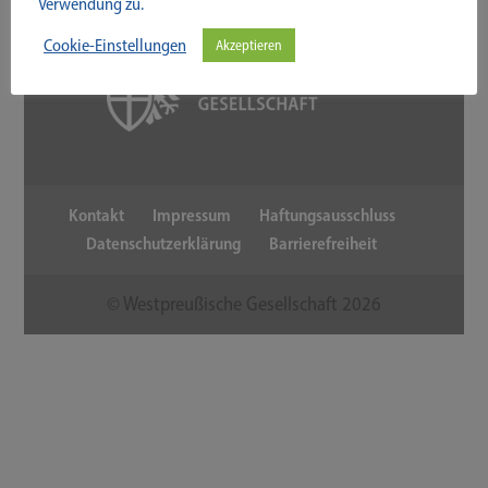
Verwendung zu.
Cookie-Einstellungen
Akzeptieren
Kontakt
Impressum
Haftungsausschluss
Datenschutzerklärung
Barrierefreiheit
© Westpreußische Gesellschaft
2026