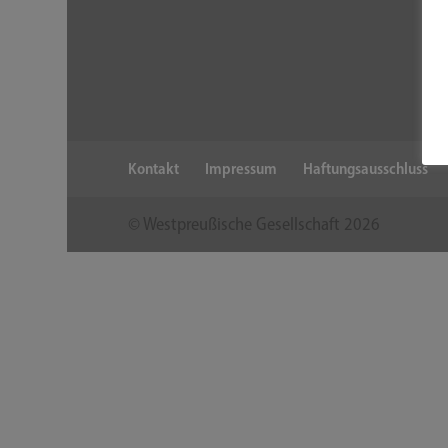
Kontakt
Impressum
Haftungsausschluss
© Westpreußische Gesellschaft
2026