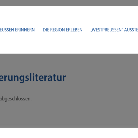
EUSSEN ERINNERN
DIE REGION ERLEBEN
„WESTPREUSSEN“ AUSSTE
erungsliteratur
ht abgeschlossen.