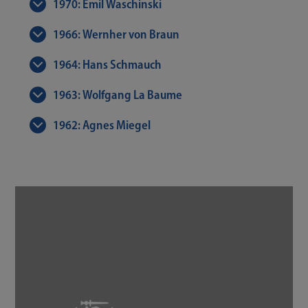
1970: Emil Waschinski
1966: Wernher von Braun
1964: Hans Schmauch
1963: Wolfgang La Baume
1962: Agnes Miegel