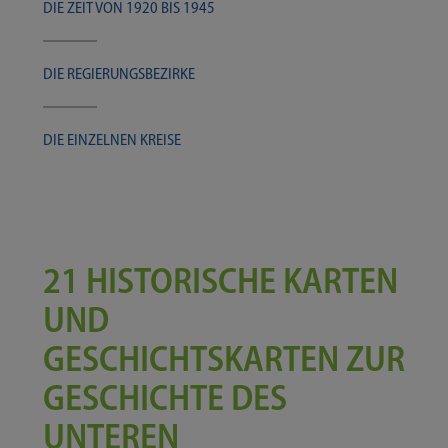
DIE ZEIT VON 1920 BIS 1945
DIE REGIE­RUNGS­BE­ZIR­KE
DIE EIN­ZEL­NEN KREISE
21 HISTORISCHE KARTEN
UND
GESCHICHTSKARTEN ZUR
GESCHICHTE DES
UNTEREN