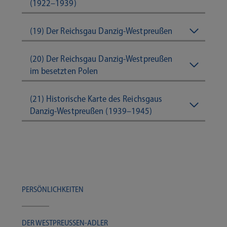
(1922–1939)
(19) Der Reichsgau Danzig-Westpreußen
(20) Der Reichsgau Danzig-Westpreußen
im besetzten Polen
(21) Historische Karte des Reichsgaus
Danzig-Westpreußen (1939–1945)
PER­SÖN­LICH­KEI­TEN
DER WESTPREUSSEN-​​​ADLER