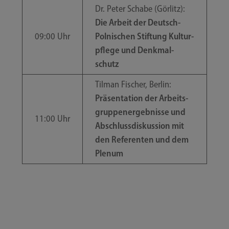
Dr. Peter Scha­be (Gör­litz):
Die Arbeit der Deutsch-​​
09:00 Uhr
Polnischen Stif­tung Kul­tur­
pfle­ge und Denk­mal­
schutz
Til­man Fischer, Ber­lin:
Prä­sen­ta­ti­on der Arbeits­
grup­pen­er­geb­nis­se und
11:00 Uhr
Abschluss­dis­kus­si­on mit
den Refe­ren­ten und dem
Plenum