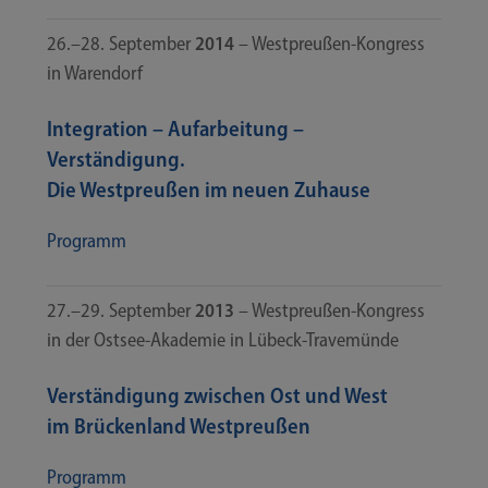
26.–28. Sep­tem­ber
2014
– Westpreußen-​​Kongress
in Warendorf
Integration – Aufarbeitung –
Verständigung.
Die Westpreußen im neuen Zuhause
Pro­gramm
27.–29. Sep­tem­ber
2013
– Westpreußen-​​Kongress
in der Ostsee-​​Akademie in Lübeck-Travemünde
Verständigung zwischen Ost und West
im Brückenland Westpreußen
Pro­gramm