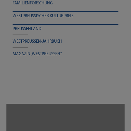
FAMI­LI­EN­FOR­SCHUNG
WEST­PREU­SSI­SCHER KULTURPREIS
PREU­SSEN­LAND
WESTPREUSSEN-​​​JAHRBUCH
MAGA­ZIN „WEST­PREU­SSEN“