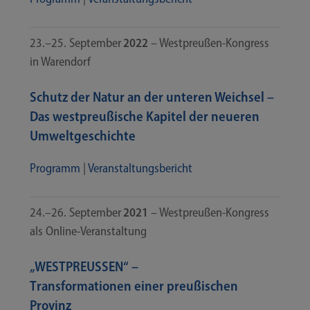
23.–25. Sep­tem­ber
2022
– Westpreußen-​​Kongress
in Warendorf
Schutz der Natur an der unteren Weichsel –
Das westpreußische Kapitel der neueren
Umweltgeschichte
Pro­gramm
|
Ver­an­stal­tungs­be­richt
24.–26. Sep­tem­ber
2021
– Westpreußen-​​Kongress
als Online-Veranstaltung
„WESTPREUSSEN“ –
T
ransformationen einer preußischen
Provinz