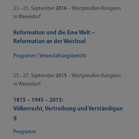
23.–25. Sep­tem­ber
2016
– Westpreußen-​​Kongress
in Warendorf
Reformation und die Eine Welt –
Reformation an der Weichsel
Pro­gramm
|
Ver­an­stal­tungs­be­richt
25.–27. Sep­tem­ber
2015
– Westpreußen-​​Kongress
in Warendorf
1815 – 1945 – 2015:
Völkerrecht, Vertreibung und Verständigun
g
Pro­gramm