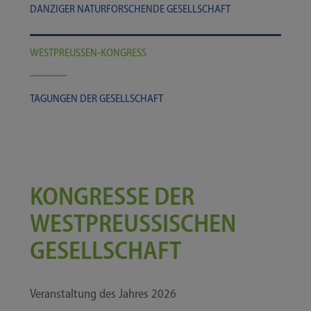
DAN­ZI­GER NATUR­FOR­SCHEN­DE GESELLSCHAFT
WESTPREUSSEN-​​​KONGRESS
TAGUN­GEN DER GESELLSCHAFT
KONGRESSE DER
WESTPREUSSISCHEN G
ESELLSCHAFT
Ver­an­stal­tung des Jah­res 2026