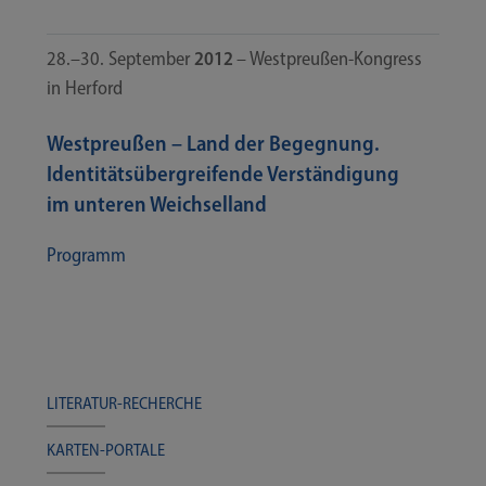
28.–30. Sep­tem­ber
2012
– Westpreußen-​​Kongress
in Herford
Westpreußen – Land der Begegnung.
Identitätsübergreifende Verständigung
im unteren Weichselland
Pro­gramm
LITERATUR-​​​RECHERCHE
KARTEN-​​​PORTALE